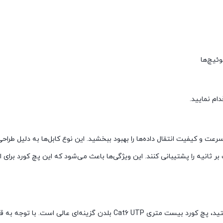
وئیچ‌ها
م نمایید.
امکان را می‌دهد که سرعت و کیفیت انتقال داده‌ها را بهبود ببخشید. این نوع کابل‌ها به دلیل 
ناطیسی کمتری دارند و می‌توانند تا سرعت ۱ گیگابیت بر ثانیه را پشتیبانی کنند. این ویژگی‌ها باعث می‌شود که این پچ کورد 
اگر به دنبال یک پچ کورد با کیفیت و قابل اعتماد برای شبکه خود هستید، پچ کورد بیست متری Cat6 UTP بلدن گزینه