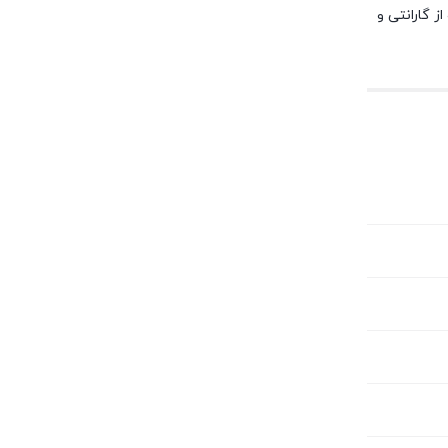
ز گارانتی و