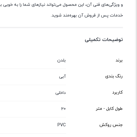
و ویژگی‌های فنی آن، این محصول می‌تواند نیازهای شما را به خوبی برآو
خدمات پس از فروش آن بهره‌مند شوید.
توضیحات تکمیلی
برند
بلدن
رنگ بندی
آبی
کاربرد
داخلی
طول کابل - متر
20
جنس روکش
PVC