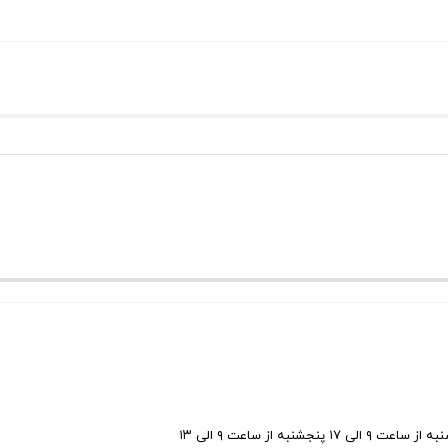
ی ۱۷ پنجشنبه از ساعت ۹ الی ۱۳