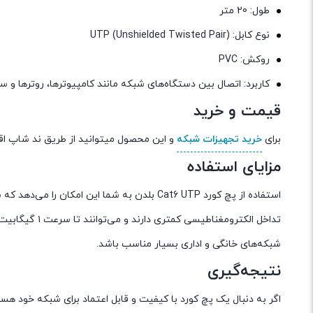
طول: 20 متر
نوع کابل: UTP (Unshielded Twisted Pair)
روکش: PVC
کاربرد: اتصال بین دستگاه‌های شبکه مانند کامپیوترها، روترها و س
قیمت و خرید
برای
خرید تجهیزات شبکه
و این محصول میتوانید از طریق ند شاپ اقدا
مزایای استفاده
استفاده از پچ کورد Cat6 UTP بلدن به شما این 
تداخل الکترومغ
شبکه‌های خانگی و اداری بسیار مناسب باشد.
نتیجه‌گیری