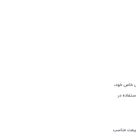
طراحی خاص خود،
برای استفاده در
‌ای عالی است. با توجه به قیمت مناسب