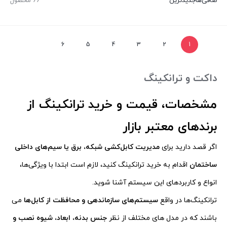
صافی‌ها
جدیدترین
66 محصول
6
5
4
3
2
1
داکت و ترانکینگ
مشخصات، قیمت و خرید ترانکینگ از
برندهای معتبر بازار
اگر قصد دارید برای
مدیریت کابل‌کشی شبکه، برق یا سیم‌های داخلی
ساختمان
اقدام به خرید ترانکینگ کنید، لازم است ابتدا با ویژگی‌ها،
انواع و کاربردهای این سیستم آشنا شوید.
ترانکینگ‌ها در واقع
سیستم‌های سازماندهی و محافظت از کابل‌ها
می
باشند که در مدل های مختلف از نظر
جنس بدنه، ابعاد، شیوه نصب و