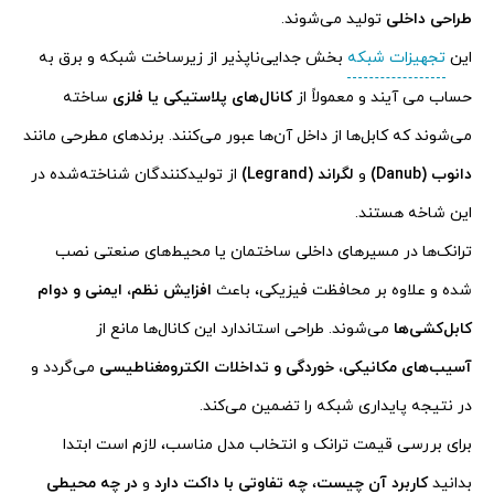
طراحی داخلی
تولید می‌شوند.
این
تجهیزات شبکه
بخش جدایی‌ناپذیر از زیرساخت شبکه و برق به
حساب می آیند و معمولاً از
کانال‌های پلاستیکی یا فلزی
ساخته
می‌شوند که کابل‌ها از داخل آن‌ها عبور می‌کنند. برندهای مطرحی مانند
دانوب (Danub)
و
لگراند (Legrand)
از تولیدکنندگان شناخته‌شده در
این شاخه هستند.
ترانک‌ها در مسیرهای داخلی ساختمان یا محیط‌های صنعتی نصب
شده و علاوه بر محافظت فیزیکی، باعث
افزایش نظم، ایمنی و دوام
کابل‌کشی‌ها
می‌شوند. طراحی استاندارد این کانال‌ها مانع از
آسیب‌های مکانیکی، خوردگی و تداخلات الکترومغناطیسی
می‌گردد و
در نتیجه پایداری شبکه را تضمین می‌کند.
برای بررسی قیمت ترانک و انتخاب مدل مناسب، لازم است ابتدا
بدانید
کاربرد آن چیست
،
چه تفاوتی با داکت دارد
و
در چه محیطی