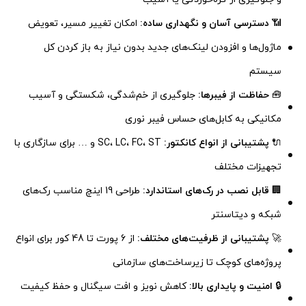
📶
دسترسی آسان و نگهداری ساده:
امکان تغییر مسیر، تعویض
ماژول‌ها و افزودن لینک‌های جدید بدون نیاز به باز کردن کل
سیستم
🧰
حفاظت از فیبرها:
جلوگیری از خم‌شدگی، شکستگی و آسیب
مکانیکی به کابل‌های حساس فیبر نوری
🔌
پشتیبانی از انواع کانکتور:
SC، LC، FC، ST و … برای سازگاری با
تجهیزات مختلف
🏢
قابل نصب در رک‌های استاندارد:
طراحی 19 اینچ مناسب رک‌های
شبکه و دیتاسنتر
🚀
پشتیبانی از ظرفیت‌های مختلف:
از 6 پورت تا 48 کور برای انواع
پروژه‌های کوچک تا زیرساخت‌های سازمانی
🔒
امنیت و پایداری بالا:
کاهش نویز و افت سیگنال و حفظ کیفیت