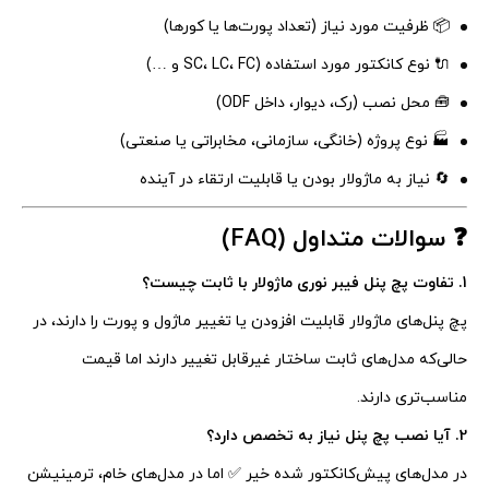
📦 ظرفیت مورد نیاز (تعداد پورت‌ها یا کورها)
🔌 نوع کانکتور مورد استفاده (SC، LC، FC و …)
🧰 محل نصب (رک، دیوار، داخل ODF)
🏭 نوع پروژه (خانگی، سازمانی، مخابراتی یا صنعتی)
🔄 نیاز به ماژولار بودن یا قابلیت ارتقاء در آینده
❓ سوالات متداول (FAQ)
1. تفاوت پچ پنل فیبر نوری ماژولار با ثابت چیست؟
پچ پنل‌های ماژولار قابلیت افزودن یا تغییر ماژول و پورت را دارند، در
حالی‌که مدل‌های ثابت ساختار غیرقابل تغییر دارند اما قیمت
مناسب‌تری دارند.
2. آیا نصب پچ پنل نیاز به تخصص دارد؟
در مدل‌های پیش‌کانکتور شده خیر ✅ اما در مدل‌های خام، ترمینیشن