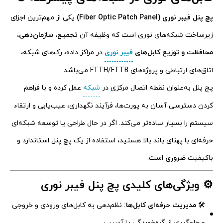
پچ پنل فیبر نوری (Fiber Optic Patch Panel)
یکی از مهم‌ترین اجزای
زیرساخت شبکه‌های نوری است که وظیفه آن
تجمیع، سازمان‌دهی،
محافظت و توزیع کابل‌های
فیبر نوری
در مراکز داده، رک‌های شبکه،
اتاق‌های ارتباطی و پروژه‌های FTTH/FTTB می‌باشد.
پچ پنل به‌عنوان نقطه اتصال مرکزی در
شبکه
عمل کرده و با فراهم
کردن دسترسی آسان به پورت‌ها، فرآیند نگهداری، عیب‌یابی و ارتقاء
سیستم را بسیار ساده‌تر می‌کند. اگر در حال طراحی یا توسعه شبکه‌ای
حرفه‌ای با پهنای باند بالا هستید، استفاده از یک پچ پنل استاندارد و
باکیفیت
ضروری
است.
⚙️ ویژگی‌های کلیدی پچ پنل فیبر نوری
🛠️
مدیریت حرفه‌ای کابل‌ها:
نظم‌دهی به کابل‌های ورودی و خروجی
و جلوگیری از گره‌خوردگی یا آسیب