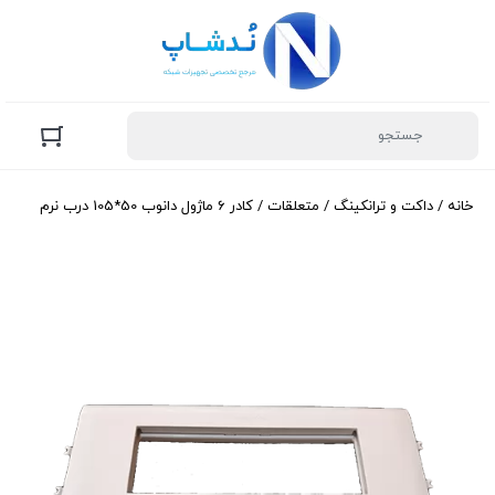
خانه
/
داکت و ترانکینگ
/
متعلقات
/ کادر 6 ماژول دانوب 50*105 درب نرم