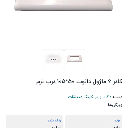
کادر 6 ماژول دانوب 50*105 درب نرم
دسته:
داکت و ترانکینگ
,
متعلقات
ویژگی‌ها
برند
رنگ بندی
دانوب
سفید