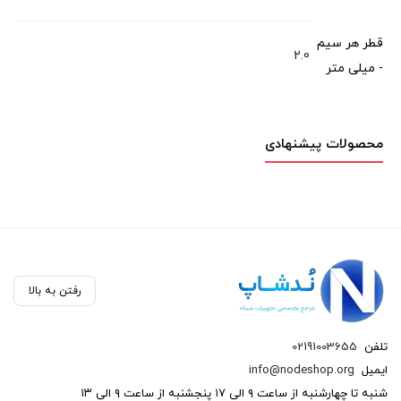
قطر هر سیم
2.0
- میلی متر
محصولات پیشنهادی
رفتن به بالا
تلفن
02191003655
ایمیل
info@nodeshop.org
شنبه تا چهارشنبه از ساعت ۹ الی ۱۷ پنجشنبه از ساعت ۹ الی ۱۳