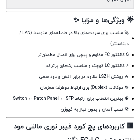
-20 تا +70°C
🌟 ویژگی‌ها و مزایا ✨
🚀 مناسب برای سرعت‌های بالا در فاصله‌های متوسط (LAN /
دیتاسنتر)
🔒 کانکتور
FC
مقاوم و پیچی برای اتصال مطمئن‌تر
⚡ کانکتور
LC
کوچک و مناسب رک‌های پرتراکم
🔥 روکش
LSZH
مقاوم در برابر آتش و دود سمی
🔁 دوکاناله (Duplex) برای ارتباط دوطرفه همزمان
🧠 بهترین انتخاب برای ارتباط
Switch ↔ Patch Panel ↔ SFP
🛠 نصب آسان و بدون نیاز به فیوژن
🏢 کاربردهای پچ کورد فیبر نوری مالتی مود