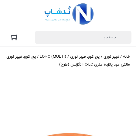
خانه
/
فیبر نوری
/
پچ کورد فیبر نوری
/
LC-FC (MULTI)
/ پچ کورد فیبر نوری
مالتی مود پانزده متری FC-LC نگزنس (طرح)