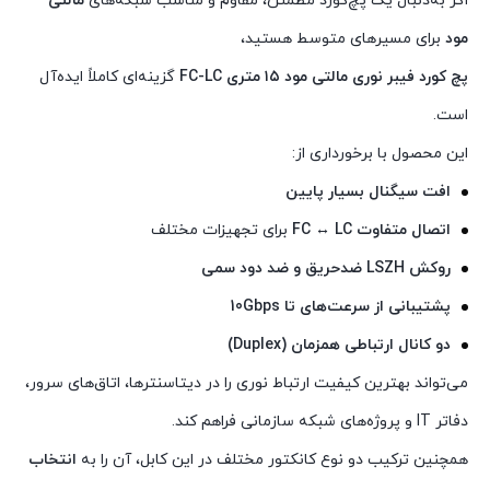
اگر به‌دنبال یک پچ‌کورد مطمئن، مقاوم و مناسب شبکه‌های
مالتی
مود
برای مسیرهای متوسط هستید،
پچ کورد فیبر نوری مالتی مود ۱۵ متری FC-LC
گزینه‌ای کاملاً ایده‌آل
است.
این محصول با برخورداری از:
افت سیگنال بسیار پایین
اتصال متفاوت FC ↔ LC
برای تجهیزات مختلف
روکش LSZH ضدحریق و ضد دود سمی
پشتیبانی از سرعت‌های تا 10Gbps
دو کانال ارتباطی همزمان (Duplex)
می‌تواند بهترین کیفیت ارتباط نوری را در دیتاسنترها، اتاق‌های سرور،
دفاتر IT و پروژه‌های شبکه سازمانی فراهم کند.
همچنین ترکیب دو نوع کانکتور مختلف در این کابل، آن را به
انتخاب