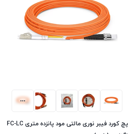
پچ کورد فیبر نوری مالتی مود پانزده متری FC-LC