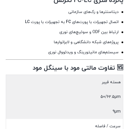
پانزده متری FC-LC نگزنس
دیتاسنترها و رک‌های سازمانی
اتصال تجهیزات با پورت‌های
FC
به تجهیزات با پورت
LC
ارتباط بین ODF و سوئیچ‌های نوری
پروژه‌های شبکه دانشگاهی و لابراتوارها
سیستم‌های مانیتورینگ و ویدئووال نوری
🆚 تفاوت مالتی مود با سینگل مود
هسته فیبر
50/62.5µm
9µm
سرعت / فاصله