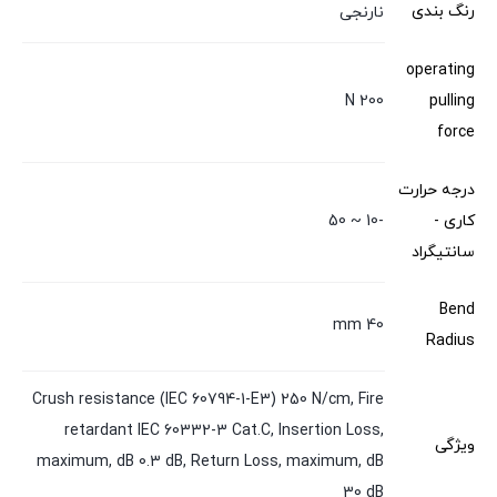
رنگ بندی
نارنجی
operating
200 N
pulling
force
درجه حرارت
کاری -
-10 ~ 50
سانتیگراد
Bend
40 mm
Radius
Crush resistance (IEC 60794-1-E3) 250 N/cm, Fire
retardant IEC 60332-3 Cat.C, Insertion Loss,
ویژگی
maximum, dB 0.3 dB, Return Loss, maximum, dB
30 dB