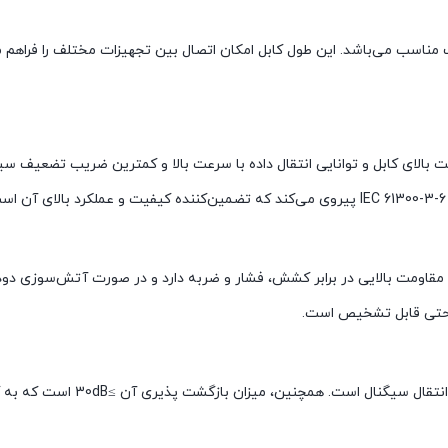
مناسب می‌باشد. این طول کابل امکان اتصال بین تجهیزات مختلف را فراهم م
که نشان‌دهنده کیفیت بالای کابل و توانایی انتقال داده با سرعت بالا و کمترین ضریب تضعیف
کابل از LSZH (Low Smoke Zero Halogen) است که مقاومت بالایی در برابر کشش، فشار و ضربه دارد و در صورت آتش‌سوز
راحتی قابل تشخیص است.
میزان تلفات این پچ کورد ≤0.3dB است که نشان‌دهنده کیفیت بالای انتقال