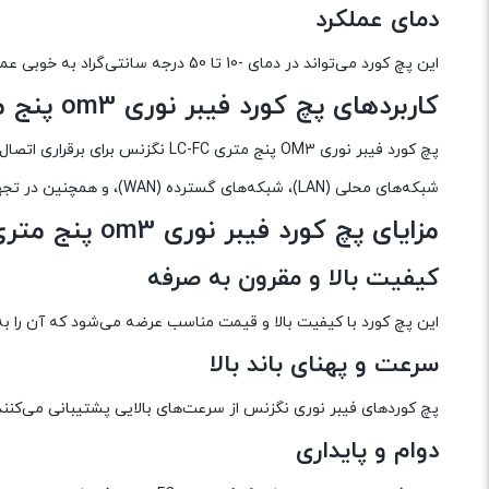
دمای عملکرد
این پچ کورد می‌تواند در دمای -10 تا 50 درجه سانتی‌گراد به خوبی عمل کند که نشان‌دهنده مقاومت بالای آن در شرایط محیطی مختلف است.
کاربردهای پچ کورد فیبر نوری om3 پنج متری LC FC نگزنس
پچ کورد فیبر نوری OM3 پنج متری FC
شبکه‌های محلی (LAN)، شبکه‌های گسترده (WAN)، و همچنین در تجهیزات مخابراتی و پردازش داده‌ها به کار رود.
مزایای پچ کورد فیبر نوری om3 پنج متری LC FC نگزنس
کیفیت بالا و مقرون به صرفه
این پچ کورد با کیفیت بالا و قیمت مناسب عرضه می‌شود که آن را به 
سرعت و پهنای باند بالا
پچ کوردهای فیبر نوری نگزنس از سرعت‌های بالایی پشتیبانی می‌کنند و
دوام و پایداری