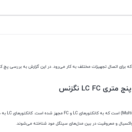
که برای اتصال تجهیزات مختلف به کار می‌رود. در این گزارش به بررسی پچ کو
پچ کورد فیبر نوری OM3 پنج متری نگزنس 