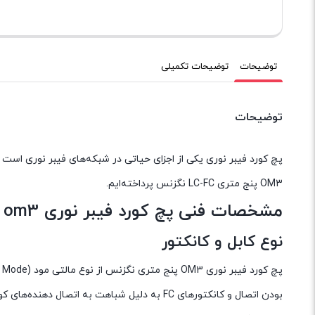
توضیحات
توضیحات تکمیلی
توضیحات
پچ کورد فیبر نوری یکی از اجزای حیاتی در شبکه‌های فیبر نوری است 
OM3 پنج متری LC-FC نگزنس پرداخته‌ایم.
مشخصات فنی پچ کورد فیبر نوری om3 پنج متری LC FC نگزنس
نوع کابل و کانکتور
بودن اتصال و کانکتورهای FC به دلیل شباهت به اتصال دهنده‌های کواکسیال و معروفیت در بین مدل‌های سینگل مود شناخته می‌شوند.