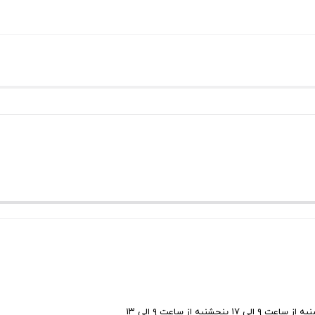
ی ۱۷ پنجشنبه از ساعت ۹ الی ۱۳