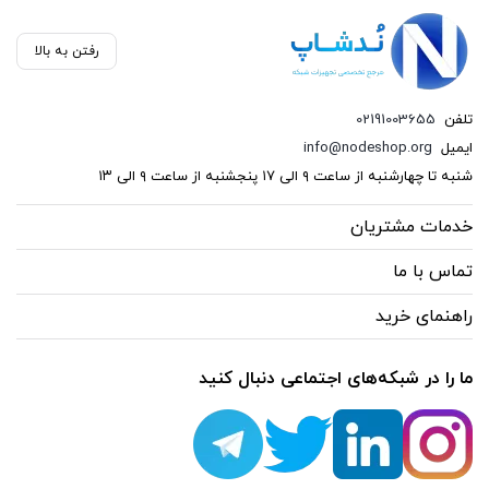
رفتن به بالا
تلفن
02191003655
ایمیل
info@nodeshop.org
شنبه تا چهارشنبه از ساعت ۹ الی ۱۷ پنجشنبه از ساعت ۹ الی ۱۳
خدمات مشتریان
تماس با ما
راهنمای خرید
ما را در شبکه‌های اجتماعی دنبال کنید