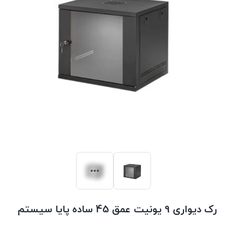
رک دیواری 9 یونیت عمق 45 ساده پایا سیستم