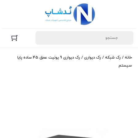
خانه
/
رک شبکه
/
رک دیواری
/ رک دیواری 9 یونیت عمق 45 ساده پایا
سیستم