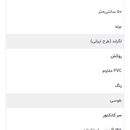
۵۰ سانتی‌متر
برند
لگراند (طرح ایرانی)
روکش
PVC مقاوم
رنگ
طوسی
سر کانکتور