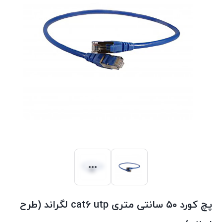
پچ کورد ۵۰ سانتی متری cat6 utp لگراند (طرح