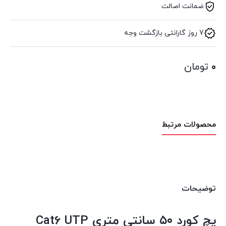
ضمانت اصالت
7 روز گارانتی بازگشت وجه
۰
تومان
محصولات مرتبط
توضیحات
پچ کورد ۵۰ سانتی متری Cat6 UTP