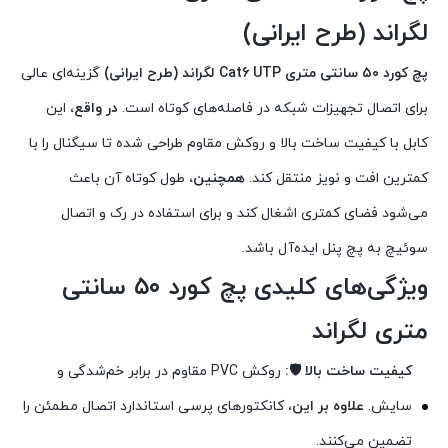
لگراند (طرح ایرانی)
پچ کورد ۵۰ سانتی متری Cat6 UTP لگراند (طرح ایرانی)
گزینه‌ای عالی
برای اتصال تجهیزات شبکه در فاصله‌های کوتاه است.
در واقع،
این
کابل با کیفیت ساخت بالا و روکش مقاوم طراحی شده تا سیگنال را با
کمترین افت و نویز منتقل کند.
همچنین،
طول کوتاه آن باعث
می‌شود فضای کمتری اشغال کند و برای استفاده در رک و اتصال
سوئیچ به پچ پنل ایده‌آل باشد.
ویژگی‌های کلیدی پچ کورد ۵۰ سانتی
متری لگراند
کیفیت ساخت بالا 🛡️:
روکش PVC مقاوم در برابر خم‌شدگی و
سایش.
علاوه بر این،
کانکتورهای پرسی استاندارد اتصال مطمئن را
تضمین می‌کنند.