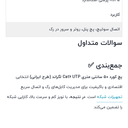
RJ45 پرسی استاندارد
کاربرد
اتصال سوئیچ، پچ پنل، روتر و سرور در رک
سوالات متداول
جمع‌بندی ✅
پچ کورد ۵۰ سانتی متری Cat6 UTP لگراند (طرح ایرانی)
انتخابی
اقتصادی و باکیفیت برای مدیریت کابل‌های رک و اتصال سریع
تجهیزات شبکه
است.
در نتیجه،
با نویز کم و سرعت بالا، کارایی شبکه
را تضمین می‌کند.