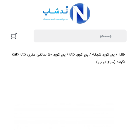
خانه
/
پچ کورد شبکه
/
پچ کورد utp
/ پچ کورد ۵۰ سانتی متری cat6 utp
لگراند (طرح ایرانی)