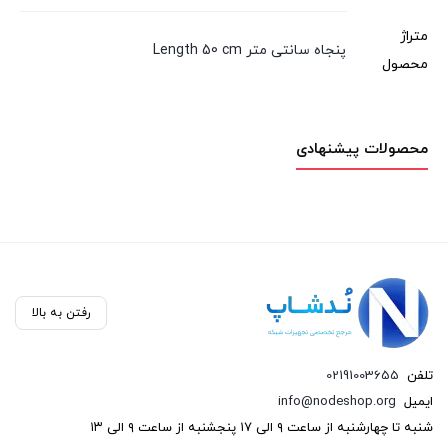
متراژ
پنجاه سانتی متر Length 50 cm
محصول
محصولات پیشنهادی
رفتن به بالا
تلفن
02191003655
ایمیل
info@nodeshop.org
شنبه تا چهارشنبه از ساعت ۹ الی ۱۷ پنجشنبه از ساعت ۹ الی ۱۳