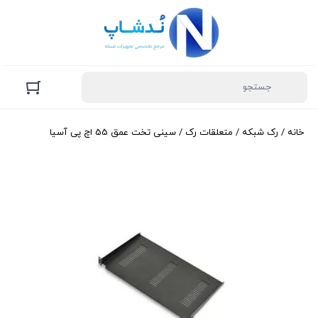
خانه
/
رک شبکه
/
متعلقات رک
/ سینی تخت عمق 55 اچ پی آسیا