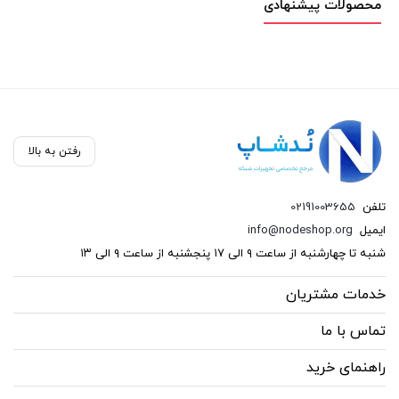
محصولات پیشنهادی
رفتن به بالا
تلفن
02191003655
ایمیل
info@nodeshop.org
شنبه تا چهارشنبه از ساعت ۹ الی ۱۷ پنجشنبه از ساعت ۹ الی ۱۳
خدمات مشتریان
تماس با ما
راهنمای خرید