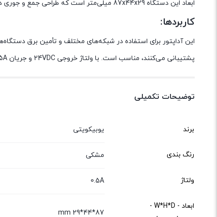
ابعاد این دستگاه 87x44x29 میلی‌متر است که طراحی جمع و جوری دارد و به راحتی در فضاهای کوچک قابل استفاده است.
کاربردها:
پشتیبانی می‌کنند، مناسب است. با ولتاژ خروجی 24VDC و جریان 0.5A، این دستگاه می‌تواند به طور مؤثر برق مورد نیاز دستگاه‌های شبکه را تأمین کند.
توضیحات تکمیلی
برند
یوبیکویتی
رنگ بندی
مشکی
ولتاژ
0.5A
ابعاد - W*H*D -
87*44*29 mm