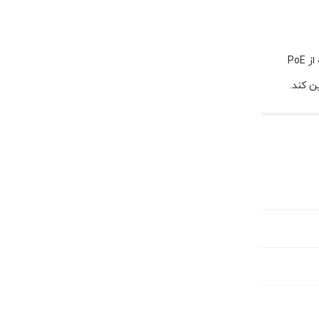
این آداپتور برای استفاده در شبکه‌های مختلف و تأمین برق دستگاه‌هایی مانند اکسس پوینت‌ها، دوربین‌های مداربسته و سایر تجهیزات شبکه که از PoE