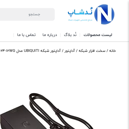
لیست محصولات
نُد بلاگ
درباره ما
تماس با ما
خانه
/
سخت افزار شبکه
/
آداپتور
/ آداپتور شبکه UBIQUITI مدل POE-24-12WG