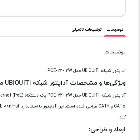
توضیحات
توضیحات تکمیلی
توضیحات
آداپتور شبکه UBIQUITI مدل POE-24-12W
ویژگی‌ها و مشخصات آداپتور شبکه UBIQUITI مدل POE-24-12W:
کند.
ابعاد و طراحی: