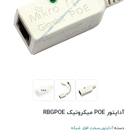
آداپتور POE میکروتیک RBGPOE
دسته:
آداپتور
,
سخت افزار شبکه