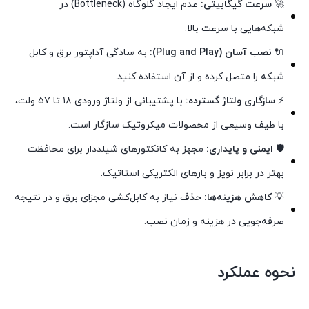
🚀
سرعت گیگابیتی:
عدم ایجاد گلوگاه (Bottleneck) در
شبکه‌هایی با سرعت بالا.
🔌
نصب آسان (Plug and Play):
به سادگی آداپتور برق و کابل
شبکه را متصل کرده و از آن استفاده کنید.
⚡
سازگاری ولتاژ گسترده:
با پشتیبانی از ولتاژ ورودی ۱۸ تا ۵۷ ولت،
با طیف وسیعی از محصولات میکروتیک سازگار است.
🛡️
ایمنی و پایداری:
مجهز به کانکتورهای شیلددار برای محافظت
بهتر در برابر نویز و بارهای الکتریکی استاتیک.
💡
کاهش هزینه‌ها:
حذف نیاز به کابل‌کشی مجزای برق و در نتیجه
صرفه‌جویی در هزینه و زمان نصب.
نحوه عملکرد