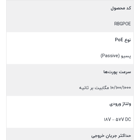
کد محصول
RBGPOE
نوع PoE
پسیو (Passive)
سرعت پورت‌ها
10/100/1000 مگابیت بر ثانیه
ولتاژ ورودی
18V – 57V DC
حداکثر جریان خروجی