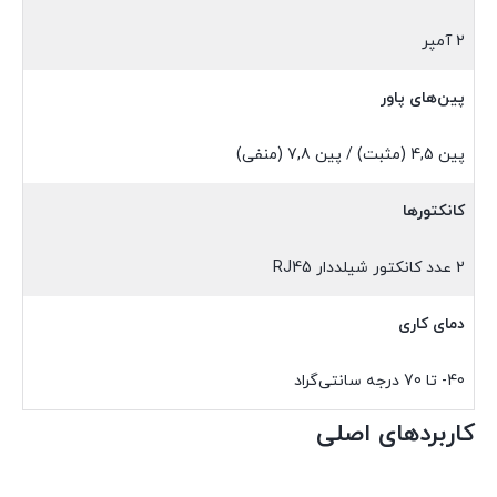
2 آمپر
پین‌های پاور
پین 4,5 (مثبت) / پین 7,8 (منفی)
کانکتورها
2 عدد کانکتور شیلددار RJ45
دمای کاری
40- تا 70 درجه سانتی‌گراد
کاربردهای اصلی