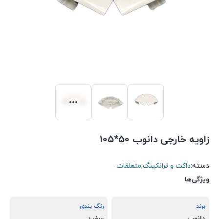
زاویه خارجی دانوب 50*105
دسته:
داکت و ترانکینگ
,
متعلقات
ویژگی‌ها
برند
رنگ بندی
دانوب
سفید