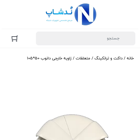
خانه
/
داکت و ترانکینگ
/
متعلقات
/ زاویه خارجی دانوب 50*105