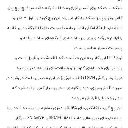
شبکه است که برای اتصال اجزای مختلف شبکه مانند سوئیچ، پچ پنل،
کامپیوتر و پریز شبکه به کار می‌رود. این پچ کورد با طول ۳ متر و
استاندارد Cat6، امکان انتقال داده با سرعت بالا تا ۱ گیگابیت بر ثانیه
را فراهم می‌کند و برای زیرساخت‌های شبکه‌های ساخت‌یافته و
پرسرعت بسیار مناسب است.
نوع UTP این کابل به این معناست که فاقد شیلد و فویل است و
بیشتر برای محیط‌های کم‌نویز و مسافت‌های زیر ۱۰۰ متر توصیه
می‌شود. روکش LSZH (فاقد هالوژن) در این محصول باعث می‌شود در
صورت آتش‌سوزی، دود و گازهای سمی بسیار کمی تولید شود که
ایمنی محیط را افزایش می‌دهد.
این پچ کورد با کانکتورهای RJ45 و مغزی تمام مس ساخته شده و با
استانداردهای بین‌المللی مانند ISO/IEC 11801 و EN 50173 سازگار