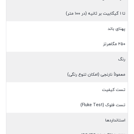
تا ۱ گیگابیت بر ثانیه (در ۱۰۰ متر)
پهنای باند
۲۵۰ مگاهرتز
رنگ
معمولاً نارنجی (امکان تنوع رنگی)
تست کیفیت
تست فلوک (Fluke Test)
استانداردها