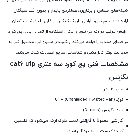
است. کیفیت ساخت بالا و تست فلوک تضمین می‌کند که این کابل در
شبکه‌های حساس و پرکاربرد، عملکردی پایدار و بدون افت سیگنال
ارائه دهد. همچنین، طراحی باریک کانکتور و کابل باعث نصب آسان و
آرایش مرتب در رک می‌شود و امکان استفاده از تعداد زیادی پچ کورد
در فضای محدود را فراهم می‌کند. رنگ‌بندی متنوع این محصول نیز به
مدیریت بهتر کابل‌کشی و شناسایی سریع اتصالات کمک می‌کند.
مشخصات فنی پچ کورد سه متری cat6 utp
نگزنس
طول: 3 متر
نوع: UTP (Unshielded Twisted Pair)
برند: نگزنس (Nexans)
گارانتی: معمولاً با گارانتی تست فلوک ارائه می‌شود که تضمین
کننده کیفیت و عملکرد آن است.