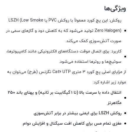
ویژگی‌ها
روکش: این پچ کورد معمولاً با روکش PVC یا LSZH (Low Smoke
Zero Halogen) تولید می‌شود که به کاهش دود و گازهای سمی در
صورت آتش‌سوزی کمک می‌کند.
کاربرد: برای اتصال موقت دستگاه‌های الکترونیکی مانند کامپیوترها،
سوئیچ‌ها و روترها استفاده می‌شود.
از مزایای اصلی پچ کورد ۳ متری Cat6 UTP نگزنس (طرح) می‌توان به
موارد زیر اشاره کرد:
انتقال داده با سرعت بالا (تا ۱ گیگابیت بر ثانیه) و پهنای باند ۲۵۰
مگاهرتز
روکش LSZH برای ایمنی بیشتر در برابر آتش‌سوزی
مغزی تمام مس برای کاهش افت سیگنال و افزایش دوام