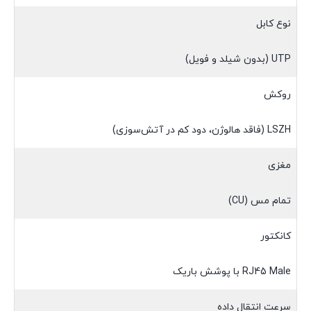
نوع کابل
UTP (بدون شیلد و فویل)
روکش
LSZH (فاقد هالوژن، دود کم در آتش‌سوزی)
مغزی
تمام مس (CU)
کانکتور
RJ45 Male با پوشش باریک
سرعت انتقال داده