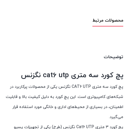
محصولات مرتبط
توضیحات
پچ کورد سه متری cat6 utp نگزنس
پچ کورد سه متری CAT6 UTP نگزنس یکی از محصولات پرکاربرد در
شبکه‌های کامپیوتری است. این پچ کورد به دلیل کیفیت بالا و قابلیت
اطمینان، در بسیاری از محیط‌های اداری و خانگی مورد استفاده قرار
می‌گیرد.
پچ کورد ۳ متری Cat6 UTP نگزنس (طرح) یکی از تجهیزات پسیو