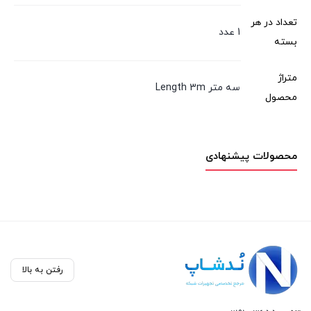
تعداد در هر
1 عدد
بسته
متراژ
سه متر Length 3m
محصول
محصولات پیشنهادی
رفتن به بالا