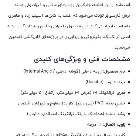
استفاده از این قطعه، جایگزین روش‌های سنتی و غیراصولی مانند
برش فارسی‌بُر ترانک می‌شود که اغلب به کابل‌ها آسیب زده و ظاهری
نامناسب ایجاد می‌کند. این محصول با طراحی دقیق و هماهنگ با بدنه
اصلی ترانکینگ، یکپارچگی و زیبایی را در پروژه‌های کابل‌کشی تضمین
می‌نماید.
مشخصات فنی و ویژگی‌های کلیدی
نام محصول:
زاویه داخلی (گوشه داخلی / Internal Angle)
برند:
دانوب (Danube)
سری:
ترانکینگ 101 (عرض 101 میلی‌متر، ارتفاع 50 میلی‌متر)
جنس بدنه:
PVC (پلی وینیل کلراید) مقاوم و غیرقابل اشتعال
رنگ:
سفید (هماهنگ با رنگ ترانکینگ استاندارد دانوب)
زاویه اتصال:
90 درجه
کاربرد:
اتصال دو شاخه ترانکینگ 50*101 در کنج‌ها و گوشه‌های