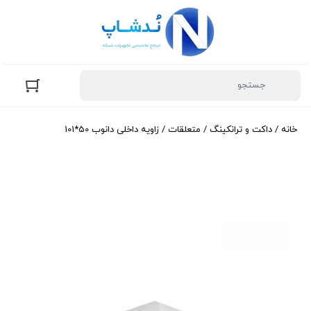
خانه
/
داکت و ترانکینگ
/
متعلقات
/ زاویه داخلی دانوب 50*101