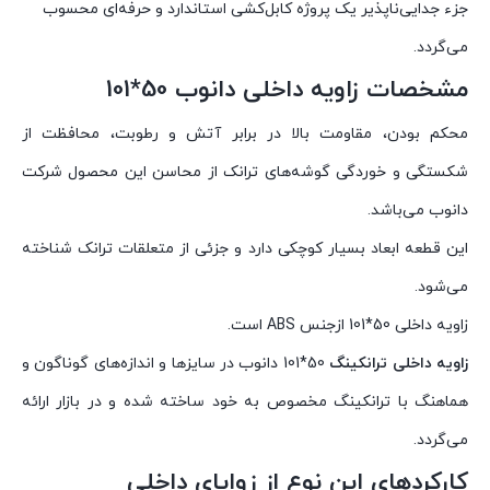
جزء جدایی‌ناپذیر یک پروژه کابل‌کشی استاندارد و حرفه‌ای محسوب
می‌گردد.
مشخصات زاویه داخلی دانوب 50*101
محکم بودن، مقاومت بالا در برابر آتش و رطوبت، محافظت از
شکستگی و خوردگی گوشه‌های ترانک از محاسن این محصول شرکت
دانوب می‌باشد.
این قطعه ابعاد بسیار کوچکی دارد و جزئی از متعلقات ترانک شناخته
می‌شود.
زاویه داخلی 50*101 ازجنس ABS است.
زاویه داخلی ترانکینگ
50*101 دانوب در سایزها و اندازه­‌های گوناگون و
هماهنگ با ترانکینگ مخصوص به خود ساخته شده و در بازار ارائه
می‌گردد.
کارکردهای این نوع از زوایای داخلی