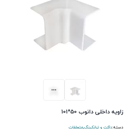
زاویه داخلی دانوب 50*101
دسته:
داکت و ترانکینگ
,
متعلقات