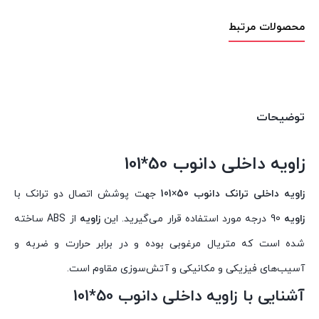
محصولات مرتبط
توضیحات
زاویه داخلی دانوب 50*101
زاویه داخلی ترانک دانوب
50
×
101
جهت پوشش اتصال دو ترانک با
زاویه
90 درجه مورد استفاده قرار می‌گیرید. این
زاویه
از ABS ساخته
شده است که متریال مرغوبی بوده و در برابر حرارت و ضربه و
آسیب‌های فیزیکی و مکانیکی و آتش‌سوزی مقاوم است.
آشنایی با زاویه داخلی دانوب 50*101