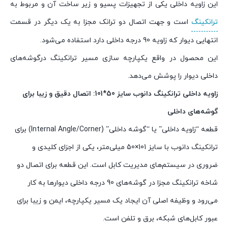
این زاویه داخلی یکی از تجهیزات پسیو و زیر ساخت آن و مربوط به
ترانکینگ
است و جهت اتصال دو ترانک مجزا به یک دیگر در قسمت
انتهایی دیوار که زاویه 90 درجه داخلی دارد استفاده می‌شود.
این محصول در واقع یکپارچه سازی مسیر ترانکینگ درگوشه‌های
داخلی دیوار را پوشش می‌دهد.
زاویه داخلی ترانکینگ دانوب سایز 50*101: اتصال دقیق و زیبا برای
گوشه‌های داخلی
قطعه “زاویه داخلی” یا “گوشه داخلی” (Internal Angle/Corner) برای
ترانکینگ دانوب با سایز 101×50 میلی‌متر، یکی از اجزای کلیدی و
ضروری در سیستم‌های مدیریت کابل است. این قطعه برای اتصال دو
شاخه ترانکینگ مجزا در گوشه‌های 90 درجه داخلی دیوارها به کار
می‌رود و وظیفه اصلی آن ایجاد یک مسیر یکپارچه، ایمن و زیبا برای
عبور کابل‌های شبکه، برق و تلفن است.