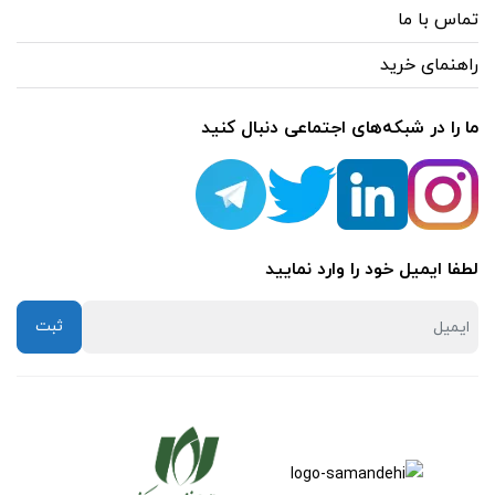
تماس با ما
(13)
راهنمای خرید
کیستون
(1)
ما را در شبکه‌های اجتماعی دنبال کنید
وایرلس
(12)
یو پی اس
لطفا ایمیل خود را وارد نمایید
(6)