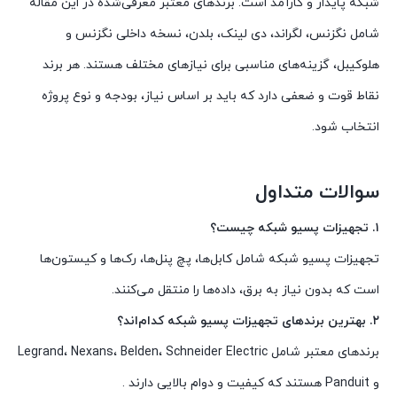
شبکه پایدار و کارآمد است. برندهای معتبر معرفی‌شده در این مقاله
شامل نگزنس، لگراند، دی لینک، بلدن، نسخه داخلی نگزنس و
هلوکیبل، گزینه‌های مناسبی برای نیازهای مختلف هستند. هر برند
نقاط قوت و ضعفی دارد که باید بر اساس نیاز، بودجه و نوع پروژه
انتخاب شود.
سوالات متداول
۱. تجهیزات پسیو شبکه چیست؟
تجهیزات پسیو شبکه شامل کابل‌ها، پچ پنل‌ها، رک‌ها و کیستون‌ها
است که بدون نیاز به برق، داده‌ها را منتقل می‌کنند.
۲. بهترین برندهای تجهیزات پسیو شبکه کدام‌اند؟
برندهای معتبر شامل Legrand، Nexans، Belden، Schneider Electric
و Panduit هستند که کیفیت و دوام بالایی دارند .