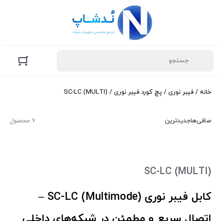
خانه
/
فیبر نوری
/
پچ کورد فیبر نوری
/ SC-LC (MULTI)
صافی‌ها
جدیدترین
6 محصول
SC-LC (MULTI)
کابل فیبر نوری SC-LC (Multimode) –
اتصال سریع و مطمئن در شبکه‌های داخلی