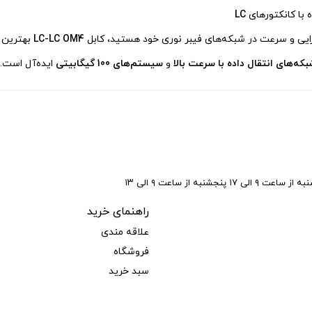
با کانکتورهای
LC
ارایی و سرعت در شبکه‌های فیبر نوری خود هستید، کابل
LC-LC OM4
بهترین ا
بکه‌های انتقال داده با سرعت بالا
و
سیستم‌های 100 گیگابیتی
ایده‌آل است.
ی ۱۷ پنجشنبه از ساعت ۹ الی ۱۳
راهنمای خرید
علاقه مندی
فروشگاه
سبد خرید