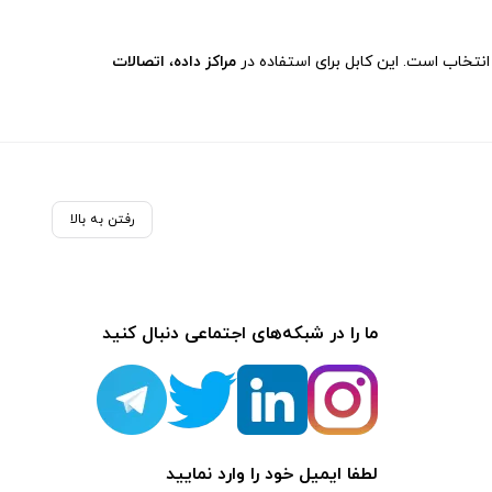
نتخاب است. این کابل برای استفاده در
مراکز داده
،
اتصالات
رفتن به بالا
ما را در شبکه‌های اجتماعی دنبال کنید
لطفا ایمیل خود را وارد نمایید