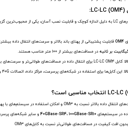
):
: کانکتورهای LC به دلیل اندازه کوچک و قابلیت نصب آسان، یکی از محبوب‌ترین 
ای
OM4
قابلیت پشتیبانی از پهنای باند بالاتر و سرعت‌های انتقال داده بیش
در مسافت‌های بیشتر از 100 متر مناسب هستند.
لا
: کابل LC-LC OM4 برای انتقال داده در مسافت‌های طولانی‌تر و سرعت‌های بالاتر، از جمله در شبکه‌های با ظرفیت بالا، گزینه‌ای عالی است.
لا
اتر نسبت به OM3 و امکان استفاده در سیستم‌های با پهنای باند وسیع
ده در سیستم‌های
100GBase-SR10
،
40GBase-SR4
و سایر شبکه‌های پرسر
بدون افت کیفیت در مسافت‌های طولانی‌تر نسبت به کابل‌های OM3