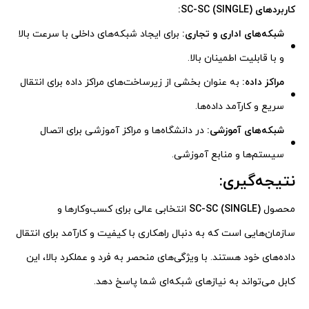
کاربردهای SC-SC (SINGLE):
شبکه‌های اداری و تجاری:
برای ایجاد شبکه‌های داخلی با سرعت بالا
و با قابلیت اطمینان بالا.
مراکز داده:
به عنوان بخشی از زیرساخت‌های مراکز داده برای انتقال
سریع و کارآمد داده‌ها.
شبکه‌های آموزشی:
در دانشگاه‌ها و مراکز آموزشی برای اتصال
سیستم‌ها و منابع آموزشی.
نتیجه‌گیری:
محصول
SC-SC (SINGLE)
انتخابی عالی برای کسب‌وکارها و
سازمان‌هایی است که به دنبال راهکاری با کیفیت و کارآمد برای انتقال
داده‌های خود هستند. با ویژگی‌های منحصر به فرد و عملکرد بالا، این
کابل می‌تواند به نیازهای شبکه‌ای شما پاسخ دهد.