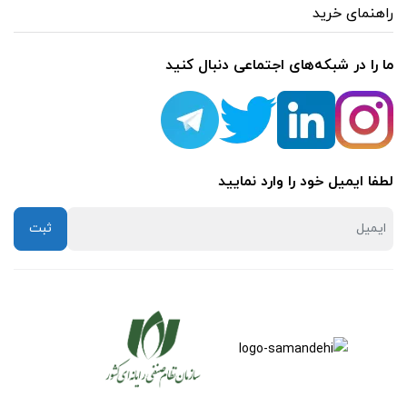
راهنمای خرید
کیستون
(1)
ما را در شبکه‌های اجتماعی دنبال کنید
وایرلس
(12)
یو پی اس
لطفا ایمیل خود را وارد نمایید
(6)