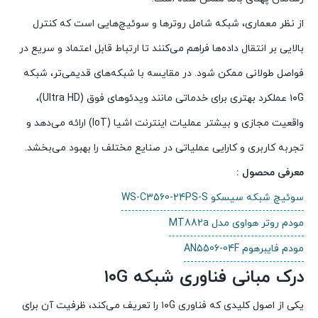
از نظر معماری، شبکه شامل روترها و سوئیچ‌هایی است که کنترل
بالایی بر انتقال داده‌ها فراهم می‌کنند تا ارتباط قابل اعتماد و سریع در
فواصل طولانی ممکن شود. در مقایسه با شبکه‌های قدیمی‌تر، شبکه
۱۰G عملکرد بهتری برای خدماتی مانند ویدئوهای فوق‌ (Ultra HD)،
واقعیت مجازی و بیشتر عملیات اینترنت اشیا (IoT) ارائه می‌دهد و
تجربه کاربری و کارایی عملیاتی در صنایع مختلف را بهبود می‌بخشد.
معرفی محصول :
سوئیچ شبکه سیسکو WS-C3560-24PS-S
مودم روتر هواوی مدل MT882a
مودم فایبرهوم AN5506-04F
درک مبانی فناوری شبکه ۱۰G
یکی از اصول کلیدی که فناوری ۱۰G را تعریف می‌کند، ظرفیت آن برای