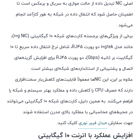
اصلی NIC تبدیل داده از حالت موازی به سریال و برعکس است تا
اطمینان حاصل شود که انتقال داده در شبکه به طور کارآمد انجام
می‌شود.
برخی از ویژگی‌های برجسته کارت‌های شبکه ۱۰ گیگابیتی (10g NIC)،
مانند مدل 10gtek دو پورت RJ45، شامل نرخ انتقال داده سریع تا ۱۰
گیگابیت بر ثانیه (Gbps)، دو پورت RJ45 برای افزایش گزینه‌های
اتصال و پشتیبانی از استانداردهای شبکه‌ای بیشتر است.
علاوه بر این، این NICها معمولاً قابلیت‌های کاهش‌بار سخت‌افزاری
دارند که مصرف CPU را کاهش داده و عملکرد بهتر سیستم و شبکه را
فراهم می‌کنند. به همین دلیل، کارت‌های شبکه ۱۰ گیگابیتی می‌توانند
در محیط‌های محاسباتی با عملکرد بالای مدرن استفاده شوند.
جهت سفارش
مبدل فیبر نوری
کلیک کنید.
افزایش عملکرد با اترنت ۱۰ گیگابیتی