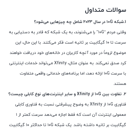
سوالات متداول
1.شبکه ۱۰G در سال ۲۰۲۳ شامل چه چیزهایی می‌شود؟
وقتی مردم “۱۰G” را می‌شنوند، به یک شبکه که قادر به دستیابی به
سرعت تا ۱۰ گیگابیت بر ثانیه است فکر می‌کنند. با این حال، این
موضوع لزوماً در مورد آنچه کاربران در خانه‌های خود دریافت خواهند
کرد صدق نمی‌کند. به عنوان مثال، Xfinity می‌تواند خدمات اینترنتی
با سرعت ۱۰G ارائه دهد، اما برنامه‌های خدماتی واقعی متفاوت
هستند.
2. تفاوت بین ۱۰G از Xfinity و سایر اینترنت‌های نوع کابلی چیست؟
فناوری ۱۰G از Xfinity به وضوح پیشرفتی نسبت به فناوری کابلی
معمولی اینترنت آن است که فقط اجازه می‌دهد سرعت کمتر از ۱
گیگابیت بر ثانیه داشته باشد. یک شبکه ۱۰G تا حداکثر ۱۰ گیگابیت