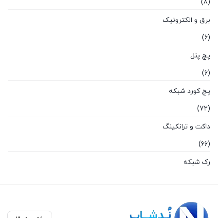
(8)
برق و الکترونیک
(6)
پچ پنل
(6)
پچ کورد شبکه
(72)
داکت و ترانکینگ
(66)
رک شبکه
(87)
سخت افزار شبکه
(136)