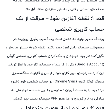
هک سیسکو یک فرآیند چندمرحله‌ای و بسیار هوشمندانه بود که
ضعف‌های انسانی و فنی را به طور همزمان هدف قرار داد.
قدم ۱: نقطه آغازین نفوذ – سرقت از یک
حساب کاربری شخصی
برخلاف تصور اولیه که ممکن است یک آسیب‌پذیری پیچیده در
محصولات سیسکو دلیل نفوذ بوده باشد، نقطه شروع بسیار ساده‌تر و
نگران‌کننده‌تر بود. مهاجمان با هک کردن
حساب کاربری شخصی گوگل
(Google Account)
یکی از کارمندان سیسکو، کار خود را آغاز کردند.
این کارمند، رمزهای عبور کاری خود را از طریق قابلیت همگام‌سازی
مرورگر گوگل کروم (Chrome Sync) در حساب شخصی خود ذخیره
کرده بود. با به دست آوردن دسترسی به این حساب، مهاجمان به
سادگی به نام کاربری و رمز عبور VPN سیسکو دست پیدا کردند.
قدم ۲: دور زدن احراز هویت چندعاملی