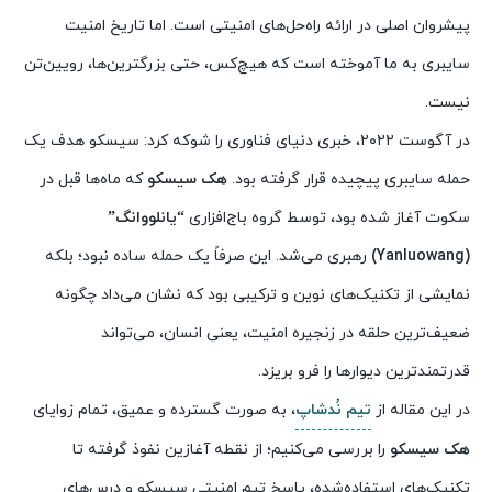
پیشروان اصلی در ارائه راه‌حل‌های امنیتی است. اما تاریخ امنیت
سایبری به ما آموخته است که هیچ‌کس، حتی بزرگترین‌ها، رویین‌تن
نیست.
در آگوست ۲۰۲۲، خبری دنیای فناوری را شوکه کرد: سیسکو هدف یک
حمله سایبری پیچیده قرار گرفته بود.
هک سیسکو
که ماه‌ها قبل در
سکوت آغاز شده بود، توسط گروه باج‌افزاری
“یانلووانگ”
(Yanluowang)
رهبری می‌شد. این صرفاً یک حمله ساده نبود؛ بلکه
نمایشی از تکنیک‌های نوین و ترکیبی بود که نشان می‌داد چگونه
ضعیف‌ترین حلقه در زنجیره امنیت، یعنی انسان، می‌تواند
قدرتمندترین دیوارها را فرو بریزد.
در این مقاله از
تیم نُدشاپ
، به صورت گسترده و عمیق، تمام زوایای
هک سیسکو
را بررسی می‌کنیم؛ از نقطه آغازین نفوذ گرفته تا
تکنیک‌های استفاده‌شده، پاسخ تیم امنیتی سیسکو و درس‌های