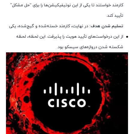
کارمند خواستند تا یکی از این نوتیفیکیشن‌ها را برای “حل مشکل”
تأیید کند.
تسلیم شدن هدف:
در نهایت، کارمند خسته‌شده و گیج‌شده، یکی
از این درخواست‌های تأیید هویت را پذیرفت. این لحظه، لحظه
شکسته شدن دروازه‌های سیسکو بود.