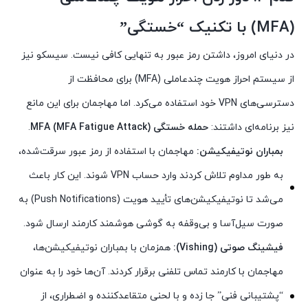
(MFA) با تکنیک “خستگی”
در دنیای امروز، داشتن رمز عبور به تنهایی کافی نیست. سیسکو نیز
از سیستم احراز هویت چندعاملی (MFA) برای محافظت از
دسترسی‌های VPN خود استفاده می‌کرد. اما مهاجمان برای این مانع
نیز برنامه‌ای داشتند:
حمله خستگی MFA (MFA Fatigue Attack)
.
بمباران نوتیفیکیشن:
مهاجمان با استفاده از رمز عبور سرقت‌شده،
به طور مداوم تلاش کردند وارد حساب VPN شوند. این کار باعث
می‌شد تا نوتیفیکیشن‌های تأیید هویت (Push Notifications) به
صورت سیل‌آسا و بی‌وقفه به گوشی هوشمند کارمند ارسال شود.
فیشینگ صوتی (Vishing):
همزمان با بمباران نوتیفیکیشن‌ها،
مهاجمان با کارمند تماس تلفنی برقرار کردند. آن‌ها خود را به عنوان
“پشتیبانی فنی” جا زده و با لحنی متقاعدکننده و اضطراری، از