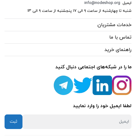
ایمیل
info@nodeshop.org
فیبر نوری
شنبه تا چهارشنبه از ساعت ۹ الی ۱۷ پنجشنبه از ساعت ۹ الی ۱۳
(121)
خدمات مشتریان
کابل شبکه
تماس با ما
(13)
راهنمای خرید
کیستون
(1)
ما را در شبکه‌های اجتماعی دنبال کنید
وایرلس
(12)
یو پی اس
لطفا ایمیل خود را وارد نمایید
(6)