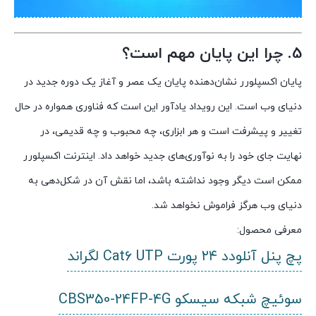
5. چرا این پایان مهم است؟
پایان اکسپلورر نشان‌دهنده پایان یک عصر و آغاز یک دوره جدید در
دنیای وب است. این رویداد یادآور این است که فناوری همواره در حال
تغییر و پیشرفت است و هر ابزاری، چه محبوب و چه قدیمی، در
نهایت جای خود را به نوآوری‌های جدید خواهد داد. اینترنت اکسپلورر
ممکن است دیگر وجود نداشته باشد، اما نقش آن در شکل‌دهی به
دنیای وب هرگز فراموش نخواهد شد.
معرفی محصول:
پچ پنل آنلودد ۲۴ پورت Cat6 UTP لگراند
سوئیچ شبکه سیسکو CBS350-24FP-4G