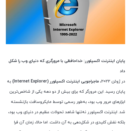
پایان اینترنت اکسپلورر: خداحافظی با مرورگری که دنیای وب را شکل
داد
در ژوئن 2022،
ماجراجویی اینترنت اکسپلورر (Internet Explorer)
به
پایان رسید. این مرورگر که برای بیش از دو دهه یکی از شاخص‌ترین
ابزارهای مرور وب بود، به‌طور رسمی توسط مایکروسافت بازنشسته
شد. اینترنت اکسپلورر نه‌تنها شاهد تحولات عظیم در دنیای وب بود،
بلکه نقش کلیدی در شکل‌دهی به آن داشت. اما حالا، زمان آن فرا