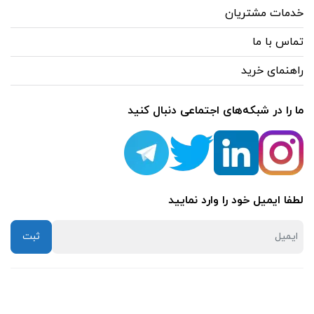
خدمات مشتریان
کابل شبکه
تماس با ما
(13)
راهنمای خرید
کیستون
(1)
ما را در شبکه‌های اجتماعی دنبال کنید
وایرلس
(12)
یو پی اس
لطفا ایمیل خود را وارد نمایید
(6)