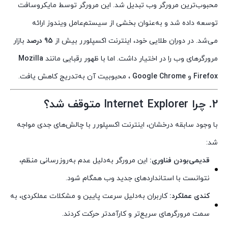
محبوب‌ترین مرورگر وب تبدیل شد. این مرورگر توسط مایکروسافت
توسعه داده شد و به‌عنوان بخشی از سیستم‌عامل ویندوز ارائه
می‌شد. در دوران طلایی خود، اینترنت اکسپلورر بیش از
95 درصد
بازار
مرورگرهای وب را در اختیار داشت. اما با ظهور رقبایی مانند
Mozilla
Firefox
و
Google Chrome
، محبوبیت آن به‌تدریج کاهش یافت.
2. چرا Internet Explorer متوقف شد؟
با وجود سابقه درخشان، اینترنت اکسپلورر با چالش‌های جدی مواجه
شد:
قدیمی‌بودن فناوری:
این مرورگر به‌دلیل عدم به‌روزرسانی منظم،
نتوانست با استانداردهای جدید وب همگام شود.
کندی عملکرد:
کاربران به‌دلیل سرعت پایین و مشکلات عملکردی، به
سمت مرورگرهای سریع‌تر و کارآمدتر حرکت کردند.