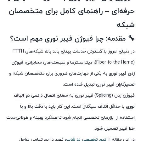
حرفه‌ای – راهنمای کامل برای متخصصان
شبکه
🔧
مقدمه: چرا فیوژن فیبر نوری مهم است؟
در دنیای امروز با گسترش خدمات پهنای باند بالا، شبکه‌های FTTH
(Fiber to the Home)، دیتا سنترها و سیستم‌های مخابراتی،
فیوژن
زدن فيبر نوری
به یکی از مهارت‌های ضروری برای متخصصان شبکه و
تعمیرکاران فیبر نوری تبدیل شده است.
فیوژن زدن (Splicing) فیبر نوری به معنای
اتصال دائمی دو الیاف
نوری
با حداقل اتلاف سیگنال است. این کار باید با دقت بالا و با
استفاده از ابزارهای تخصصی انجام شود تا عملکرد بهینه و طولانی‌مدت
خط فیبر تضمین شود.
در این مقاله از
تیم تخصصی ند شاپ
، قصد داریم تمامی مراحل