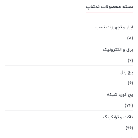
دسته محصولات ندشاپ
ابزار و تجهیزات نصب
(8)
برق و الکترونیک
(6)
پچ پنل
(6)
پچ کورد شبکه
(72)
داکت و ترانکینگ
(66)