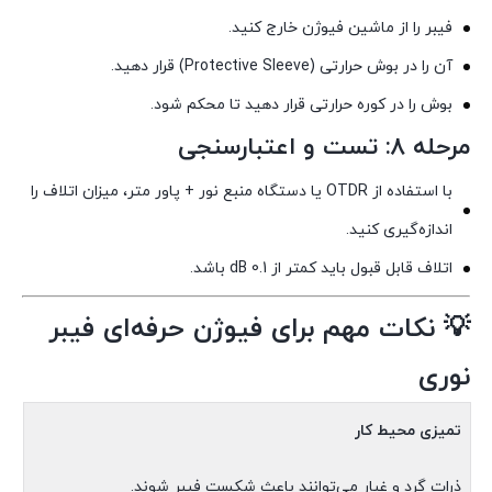
فیبر را از ماشین فیوژن خارج کنید.
آن را در بوش حرارتی (Protective Sleeve) قرار دهید.
بوش را در کوره حرارتی قرار دهید تا محکم شود.
مرحله ۸: تست و اعتبارسنجی
با استفاده از OTDR یا دستگاه منبع نور + پاور متر، میزان اتلاف را
اندازه‌گیری کنید.
اتلاف قابل قبول باید کمتر از 0.1 dB باشد.
💡
نکات مهم برای فیوژن حرفه‌ای فیبر
نوری
تمیزی محیط کار
ذرات گرد و غبار می‌توانند باعث شکست فیبر شوند.