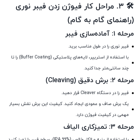
🛠️
۳. مراحل کار فیوژن زدن فیبر نوری
(راهنمای گام به گام)
مرحله ۱: آماده‌سازی فیبر
فیبر نوری را در طول مناسب برید.
با استفاده از استریپر، لایه‌های پلاستیکی (Buffer Coating) را تا
چند سانتی‌متر جدا کنید.
مرحله ۲: برش دقیق (Cleaving)
فیبر را در دستگاه Cleaver قرار دهید.
یک برش صاف و عمودی ایجاد کنید. کیفیت این برش نقش بسیار
مهمی در کیفیت فیوژن دارد.
مرحله ۳: تمیزکاری الیاف
با استفاده از پنبه و الکل خالص (IPA 99%)، سطح فیبر را تمیز کنید.