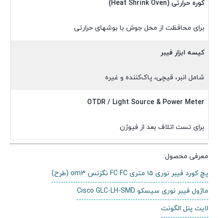
کوره حرارتی (Heat Shrink Oven)
برای محافظت از محل جوش با بوشهای حرارتی
کیسه ابزار فیبر
شامل انبر، قیچی، پاک‌کننده و غیره
OTDR / Light Source & Power Meter
برای تست اتلاف بعد از فیوژن
معرفی محصول:
پچ کورد فیبر نوری ۱۵ متری FC FC نگزنس om3 (طرح)
ماژول فیبر نوری سیسکو Cisco GLC-LH-SMD
لایت پنل الگونت