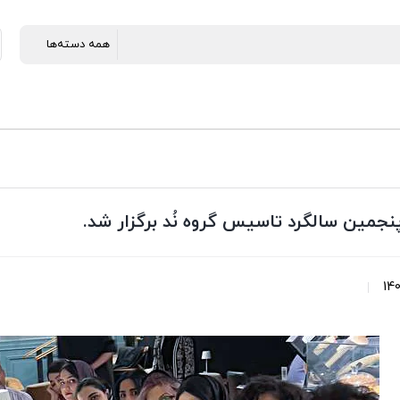
نجمین سالگرد تاسیس گروه نُد برگزار شد.