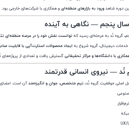
ین دوره شاهد
ورود به بازارهای منطقه‌ای
و همکاری با شرکت‌های خارجی بود.
م، گروه نُد به مرحله‌ای رسید که
توانست نقش خود را در عرصه منطقه‌ای تث
خدمات دیجیتال، گروه شروع به
ایجاد محصولات استارت‌آپی با قابلیت صاد
مکاری با دانشگاه‌ها و مراکز تحقیقاتی
گسترش یافت و تعدادی از پروژه‌های نُ
 نُد — نیروی انسانی قدرتمند
مل اصلی موفقیت گروه نُد،
تیم متخصص، جوان و انگیزه‌مند
آن است. اعضای 
نوعی
م‌افزار
بکه