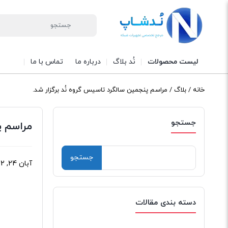
لیست محصولات
نُد بلاگ
درباره ما
تماس با ما
خانه
/
بلاگ
/ مراسم پنجمین سالگرد تاسیس گروه نُد برگزار شد.
جستجو
مراسم پ
جستجو
آبان 24, 1402
برای:
دسته بندی مقالات