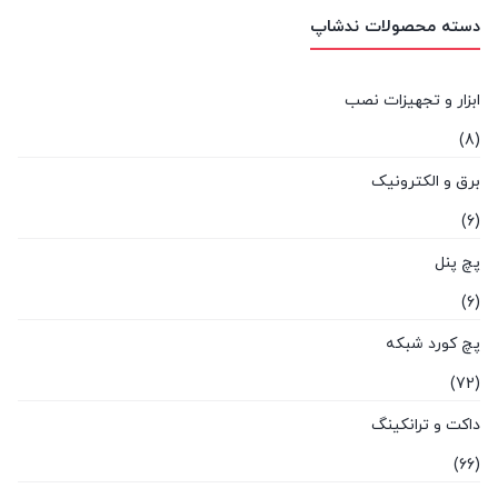
دسته محصولات ندشاپ
ابزار و تجهیزات نصب
(8)
برق و الکترونیک
(6)
پچ پنل
(6)
پچ کورد شبکه
(72)
داکت و ترانکینگ
(66)