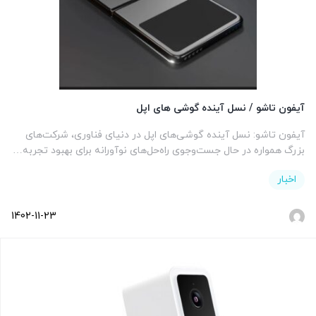
آیفون تاشو / نسل آینده گوشی های اپل
آیفون تاشو: نسل آینده گوشی‌های اپل در دنیای فناوری، شرکت‌های
بزرگ همواره در حال جست‌وجوی راه‌حل‌های نوآورانه برای بهبود تجربه…
اخبار
1402-11-23