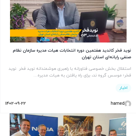
نوید فخر کاندید هفتمین دوره انتخابات هیات مدیره سازمان نظام
صنفی رایانه‌ای استان تهران
استقلال بخش خصوصی فناورانه با راهبری هوشمندانه نوید فخر نوید
فخر؛ موسس گروه ند، برای راه یافتن به هیات مدیره…
اخبار
1402-09-22
hamed